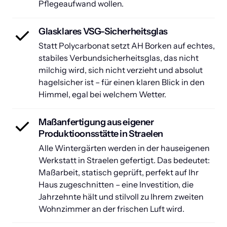
Pflegeaufwand wollen.
Glasklares VSG-Sicherheitsglas
Statt Polycarbonat setzt AH Borken auf echtes, 
stabiles Verbundsicherheitsglas, das nicht 
milchig wird, sich nicht verzieht und absolut 
hagelsicher ist – für einen klaren Blick in den 
Himmel, egal bei welchem Wetter.
Maßanfertigung aus eigener 
Produktioonsstätte in Straelen
Alle Wintergärten werden in der hauseigenen 
Werkstatt in Straelen gefertigt. Das bedeutet: 
Maßarbeit, statisch geprüft, perfekt auf Ihr 
Haus zugeschnitten – eine Investition, die 
Jahrzehnte hält und stilvoll zu Ihrem zweiten 
Wohnzimmer an der frischen Luft wird.