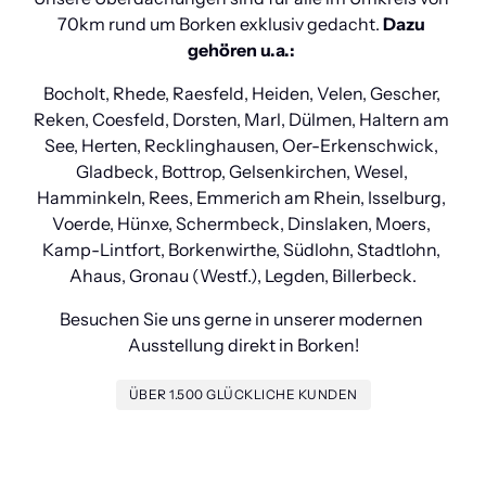
70km rund um Borken exklusiv gedacht.
 Dazu 
gehören u.a.: 
Bocholt, Rhede, Raesfeld, Heiden, Velen, Gescher, 
Reken, Coesfeld, Dorsten, Marl, Dülmen, Haltern am 
See, Herten, Recklinghausen, Oer-Erkenschwick, 
Gladbeck, Bottrop, Gelsenkirchen, Wesel, 
Hamminkeln, Rees, Emmerich am Rhein, Isselburg, 
Voerde, Hünxe, Schermbeck, Dinslaken, Moers, 
Kamp-Lintfort, Borkenwirthe, Südlohn, Stadtlohn, 
Ahaus, Gronau (Westf.), Legden, Billerbeck.
Besuchen Sie uns gerne in unserer modernen 
Ausstellung direkt in Borken!
ÜBER 1.500 GLÜCKLICHE KUNDEN