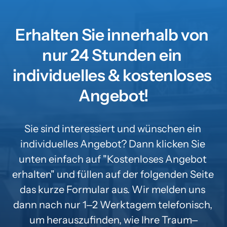
Erhalten Sie innerhalb von 
nur 24 Stunden ein 
individuelles & kostenloses 
Angebot!
Sie 
sind 
interessiert 
und 
wünschen 
ein 
individuelles 
Angebot? 
Dann 
klicken 
Sie 
unten 
einfach 
auf 
"Kostenloses 
Angebot 
erhalten" 
und 
füllen 
auf 
der 
folgenden 
Seite 
das 
kurze 
Formular 
aus. 
Wir 
melden 
uns 
dann 
nach 
nur 
1‒
2 
Werktagem 
telefonisch, 
um 
herauszufinden, 
wie 
Ihre 
Traum‒